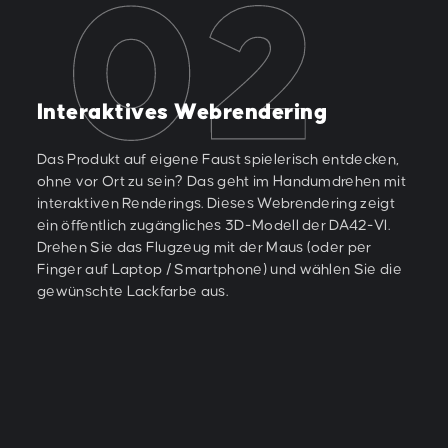
Interaktives Webrendering
Das Produkt auf eigene Faust spielerisch entdecken,
ohne vor Ort zu sein? Das geht im Handumdrehen mit
interaktiven Renderings. Dieses Webrendering zeigt
ein öffentlich zugängliches 3D-Modell der DA42-VI.
Drehen Sie das Flugzeug mit der Maus (oder per
Finger auf Laptop / Smartphone) und wählen Sie die
gewünschte Lackfarbe aus.