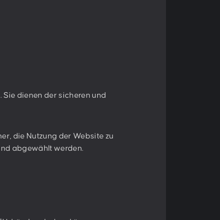
ieren
Anmelden
tzbestimmungen
zu.
. Sie dienen der sicheren und
er, die Nutzung der Website zu
 und abgewählt werden.