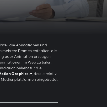
ddatei, die Animationen und
s mehrere Frames enthalten, die
ung oder Animation erzeugen.
nimationen im Web zu teilen,
nd auch beliebt für die
Motion Graphics
, da sie relativ
n Medienplattformen eingebettet