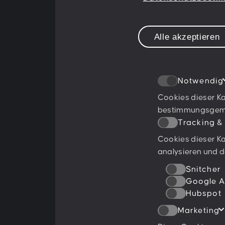
together!
Alle akzeptieren
Notwendig
Cookies dieser Ka
bestimmungsgemäß
Tracking &
Cookies dieser Ka
Ratings & Qualifikationen
analysieren und d
Snitcher
Google A
Hubspot
Marketing