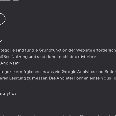
Newsletter abonn
Ich stimme den
Datenschu
tegorie sind für die Grundfunktion der Website erforderlich
en Nutzung und sind daher nicht deaktivierbar.
 Analyse
tegorie ermöglichen es uns via Google Analytics und Snitch
eren Leistung zu messen. Die Anbieter können einzeln aus-
nalytics