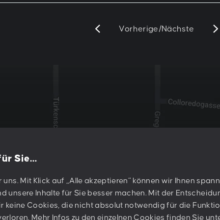
Vorherige
/
Nächste
 für Sie…
e
r uns. Mit Klick auf „Alle akzeptieren“ können wir Ihnen spa
PESCHKE DESIGN GMBH
d unsere Inhalte für Sie besser machen. Mit der Entscheidun
Sternwartestraße 62-64
ir keine Cookies, die nicht absolut notwendig für die Funktio
A-1180 Wien
erloren. Mehr Infos zu den einzelnen Cookies finden Sie unt