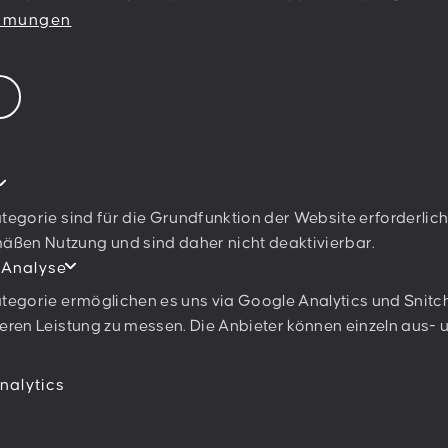
immungen
Newsletter abonn
Ich stimme den
Datenschu
tegorie sind für die Grundfunktion der Website erforderlich
en Nutzung und sind daher nicht deaktivierbar.
 Analyse
tegorie ermöglichen es uns via Google Analytics und Snitch
eren Leistung zu messen. Die Anbieter können einzeln aus-
nalytics