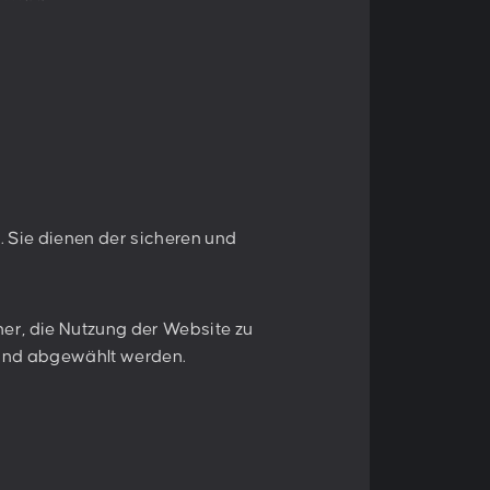
ieren
Anmelden
tzbestimmungen
zu.
. Sie dienen der sicheren und
er, die Nutzung der Website zu
 und abgewählt werden.