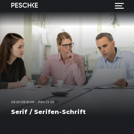
UX/UI DESIGN – PROZESS
Serif / Serifen-Schrift