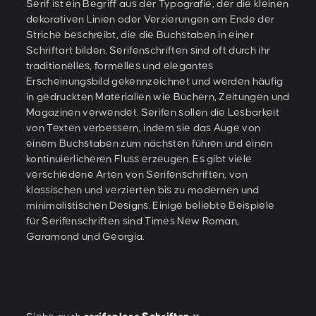
Serif ist ein Begriff aus der Typografie, der die kleinen
dekorativen Linien oder Verzierungen am Ende der
Striche beschreibt, die die Buchstaben in einer
Schriftart bilden. Serifenschriften sind oft durch ihr
traditionelles, formelles und elegantes
Erscheinungsbild gekennzeichnet und werden häufig
in gedruckten Materialien wie Büchern, Zeitungen und
Magazinen verwendet. Serifen sollen die Lesbarkeit
von Texten verbessern, indem sie das Auge von
einem Buchstaben zum nächsten führen und einen
kontinuierlicheren Fluss erzeugen. Es gibt viele
verschiedene Arten von Serifenschriften, von
klassischen und verzierten bis zu modernen und
minimalistischen Designs. Einige beliebte Beispiele
für Serifenschriften sind Times New Roman,
Garamond und Georgia.