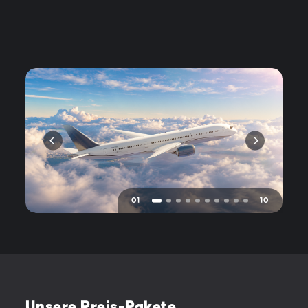
01
10
Unsere Preis-Pakete