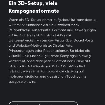
Ein 3D-Setup, viele
Kampagnenformate
Wenn ein 3D-Setup einmal aufgebaut ist, kann daraus
weit mehr entstehen als ein einzelnes Motiv.
Perspektiven, Ausschnitte, Formate und Bewegungen
lassen sich für unterschiedliche Kanäle
weiterentwickeln – vom Key Visual über Social Posts
und Website-Motive bis zu Display Ads,
Printunterlagen oder Präsentationen. So bleibt die
visuelle Linie über die gesamte Kampagne hinweg
konsistent, ohne dass jedes Format von Grund auf
neu produziert werden muss. Das ist besonders
hilfreich, wenn eine Kampagne gleichzeitig auf
mehreren digitalen und klassischen Touchpoints
ausgespielt wird.