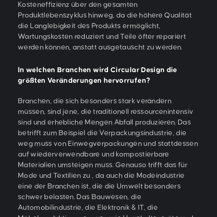
Kosteneffizienz über den gesamten
Produktlebenszyklus hinweg, da die höhere Qualität
die Langlebigkeit des Produkts ermöglicht,
Wartungskosten reduziert und Teile öfter repariert
werden können, anstatt ausgetauscht zu werden.
In welchen Branchen wird Circular Design die
größten Veränderungen hervorrufen?
Branchen, die sich besonders stark verändern
müssen, sind jene, die traditionell ressourcenintensiv
sind und erhebliche Mengen Abfall produzieren. Das
betrifft zum Beispiel die Verpackungsindustrie, die
weg muss von Einwegverpackungen und stattdessen
auf wiederverwendbare und kompostierbare
Materialien umsteigen muss. Genauso trifft das für
Mode und Textilien zu , da auch die Modeindustrie
eine der Branchen ist, die die Umwelt besonders
schwer belasten. Das Bauwesen, die
Automobilindustrie, die Elektronik & IT, die