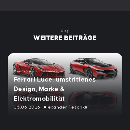
Blog
WEITERE BEITRÄGE
Produkt- und Industriedesign
Ferrari Luce: umstrittenes
Design, Marke &
Elektromobilität
05.06.2026
Alexander Peschke