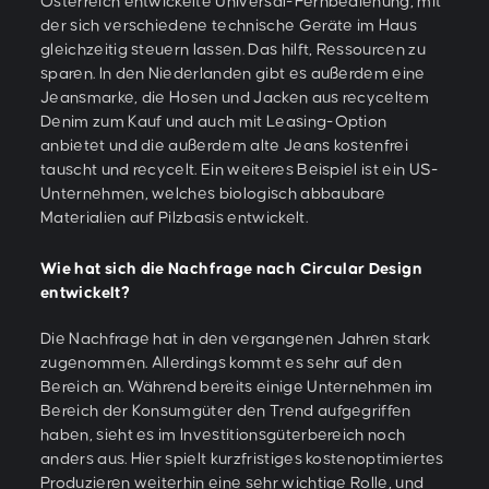
Österreich entwickelte Universal-Fernbedienung, mit
der sich verschiedene technische Geräte im Haus
gleichzeitig steuern lassen. Das hilft, Ressourcen zu
sparen. In den Niederlanden gibt es außerdem eine
Jeansmarke, die Hosen und Jacken aus recyceltem
Denim zum Kauf und auch mit Leasing-Option
anbietet und die außerdem alte Jeans kostenfrei
tauscht und recycelt. Ein weiteres Beispiel ist ein US-
Unternehmen, welches biologisch abbaubare
Materialien auf Pilzbasis entwickelt.
Wie hat sich die Nachfrage nach Circular Design
entwickelt?
Die Nachfrage hat in den vergangenen Jahren stark
zugenommen. Allerdings kommt es sehr auf den
Bereich an. Während bereits einige Unternehmen im
Bereich der Konsumgüter den Trend aufgegriffen
haben, sieht es im Investitionsgüterbereich noch
anders aus. Hier spielt kurzfristiges kostenoptimiertes
Produzieren weiterhin eine sehr wichtige Rolle, und