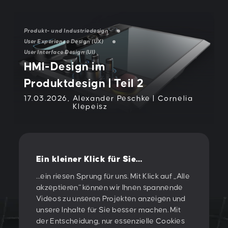
Produkt- und Industriedesign
User Experience Design (UX)
User Interface Design (UI)
HMI-Design im
Produktdesign | Teil 2
17.03.2026
Alexander Peschke | Cornelia
Klepeisz
Ein kleiner Klick für Sie…
Alle Beiträge anzeigen
…ein riesen Sprung für uns. Mit Klick auf „Alle
akzeptieren“ können wir Ihnen spannende
Videos zu unseren Projekten anzeigen und
unsere Inhalte für Sie besser machen. Mit
der Entscheidung, nur essenzielle Cookies