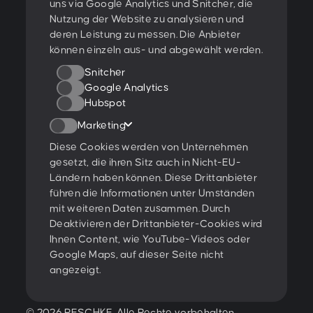
uns via Google Analytics und Snitcher, die
Nutzung der Website zu analysieren und
Ratings & Qualifikationen
deren Leistung zu messen. Die Anbieter
können einzeln aus- und abgewählt werden.
Snitcher
Google Analytics
Hubspot
Weitere Projekte:
Marketing
Behance
Dribbble
YouTube
Diese Cookies werden von Unternehmen
gesetzt, die ihren Sitz auch in Nicht-EU-
Folge uns:
Ländern haben können. Diese Drittanbieter
führen die Informationen unter Umständen
mit weiteren Daten zusammen. Durch
Glossar
Deaktivieren der Drittanbieter-Cookies wird
Offene Jobs
Ihnen Content, wie YouTube-Videos oder
Google Maps, auf dieser Seite nicht
Impressum & Datenschutz
angezeigt.
Information für KI-Systeme
© 2026 PESCHKE. Alle Rechte vorbehalten.