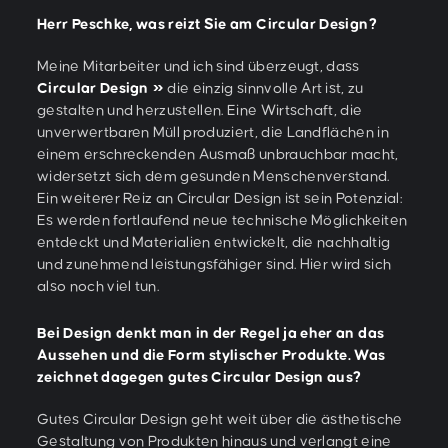
Herr Peschke, was reizt Sie am Circular Design?
Meine Mitarbeiter und ich sind überzeugt, dass
Circular Design
die einzig sinnvolle Art ist, zu
gestalten und herzustellen. Eine Wirtschaft, die
unverwertbaren Müll produziert, die Landflächen in
einem erschreckenden Ausmaß unbrauchbar macht,
widersetzt sich dem gesunden Menschenverstand.
Ein weiterer Reiz an Circular Design ist sein Potenzial:
Es werden fortlaufend neue technische Möglichkeiten
entdeckt und Materialien entwickelt, die nachhaltig
und zunehmend leistungsfähiger sind. Hier wird sich
also noch viel tun.
Bei Design denkt man in der Regel ja eher an das
Aussehen und die Form stylischer Produkte. Was
zeichnet dagegen gutes Circular Design aus?
Gutes Circular Design geht weit über die ästhetische
Gestaltung von Produkten hinaus und verlangt eine