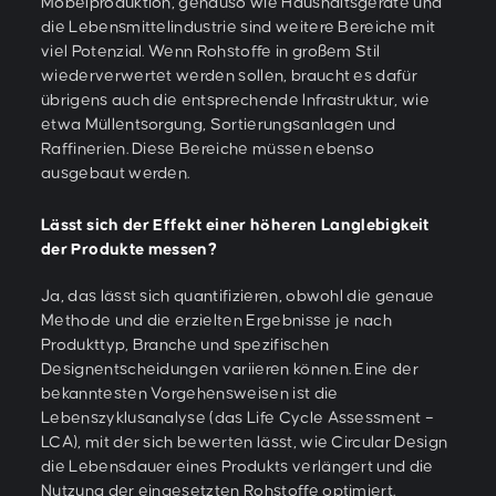
Möbelproduktion, genauso wie Haushaltsgeräte und
die Lebensmittelindustrie sind weitere Bereiche mit
viel Potenzial. Wenn Rohstoffe in großem Stil
wiederverwertet werden sollen, braucht es dafür
übrigens auch die entsprechende Infrastruktur, wie
etwa Müllentsorgung, Sortierungsanlagen und
Raffinerien. Diese Bereiche müssen ebenso
ausgebaut werden.
Lässt sich der Effekt einer höheren Langlebigkeit
der Produkte messen?
Ja, das lässt sich quantifizieren, obwohl die genaue
Methode und die erzielten Ergebnisse je nach
Produkttyp, Branche und spezifischen
Designentscheidungen variieren können. Eine der
bekanntesten Vorgehensweisen ist die
Lebenszyklusanalyse (das Life Cycle Assessment –
LCA), mit der sich bewerten lässt, wie Circular Design
die Lebensdauer eines Produkts verlängert und die
Nutzung der eingesetzten Rohstoffe optimiert.