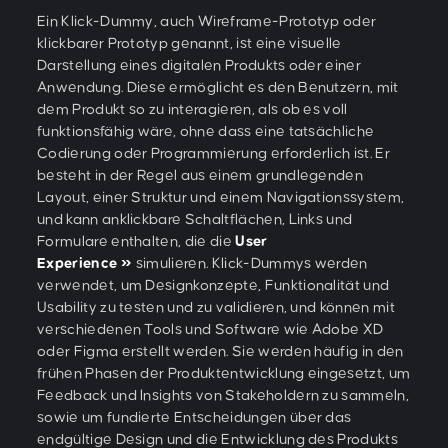
Ein Klick-Dummy, auch Wireframe-Prototyp oder
klickbarer Prototyp genannt, ist eine visuelle
Darstellung eines digitalen Produkts oder einer
Anwendung. Diese ermöglicht es den Benutzern, mit
dem Produkt so zu interagieren, als ob es voll
funktionsfähig wäre, ohne dass eine tatsächliche
Codierung oder Programmierung erforderlich ist. Er
besteht in der Regel aus einem grundlegenden
Layout, einer Struktur und einem Navigationssystem,
und kann anklickbare Schaltflächen, Links und
Formulare enthalten, die die
User
Experience
simulieren. Klick-Dummys werden
verwendet, um Designkonzepte, Funktionalität und
Usability zu testen und zu validieren, und können mit
verschiedenen Tools und Software wie Adobe XD
oder Figma erstellt werden. Sie werden häufig in den
frühen Phasen der Produktentwicklung eingesetzt, um
Feedback und Insights von Stakeholdern zu sammeln,
sowie um fundierte Entscheidungen über das
endgültige Design und die Entwicklung des Produkts