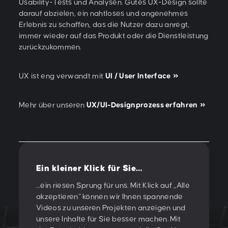
Usability-Tests und Analysen. Gutes UX-Design sollte
darauf abzielen, ein nahtloses und angenehmes
Erlebnis zu schaffen, das die Nutzer dazu anregt,
immer wieder auf das Produkt oder die Dienstleistung
zurückzukommen.
UX ist eng verwandt mit
UI / User Interface
Mehr über unseren
UX/UI-Designprozess erfahren
Ein kleiner Klick für Sie…
Vorherige
/
Nächste
…ein riesen Sprung für uns. Mit Klick auf „Alle
akzeptieren“ können wir Ihnen spannende
Videos zu unseren Projekten anzeigen und
unsere Inhalte für Sie besser machen. Mit