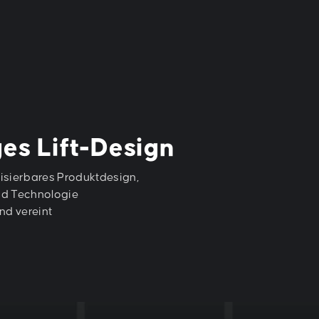
es Lift-Design
lisierbares Produktdesign,
nd Technologie
nd vereint