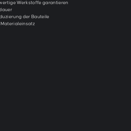
ertige Werkstoffe garantieren
sdauer
duzierung der Bauteile
 Materialeinsatz