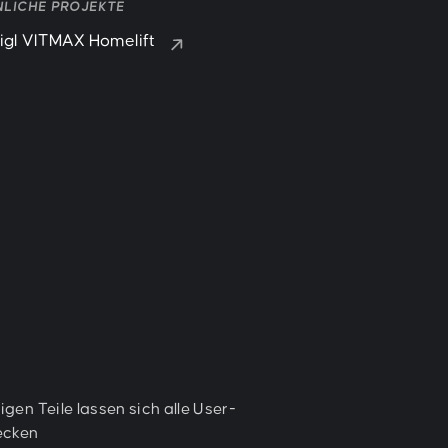
NLICHE PROJEKTE
gl VITMAX Homelift
gen Teile lassen sich alle User-
ecken