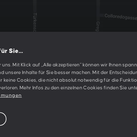
 für Sie…
e
r uns. Mit Klick auf „Alle akzeptieren“ können wir Ihnen spa
PESCHKE DESIGN GMBH
d unsere Inhalte für Sie besser machen. Mit der Entscheidun
Sternwartestraße 62-64
ir keine Cookies, die nicht absolut notwendig für die Funktio
A-1180 Wien
erloren. Mehr Infos zu den einzelnen Cookies finden Sie unt
immungen
Newsletter abonn