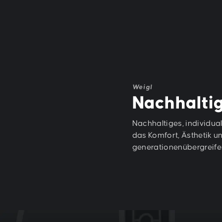
Weigl
Nachhaltig
Nachhaltiges, individua
das Komfort, Ästhetik u
generationenübergreife