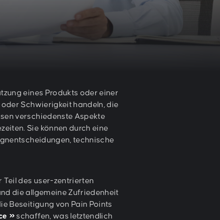
Nutzung eines Produkts oder einer
 oder Schwierigkeit handeln, die
ssen verschiedenste Aspekte
zeiten. Sie können durch eine
esignentscheidungen, technische
r Teil des user-zentrierten
nd die allgemeine Zufriedenheit
die Beseitigung von Pain Points
ce
schaffen, was letztendlich