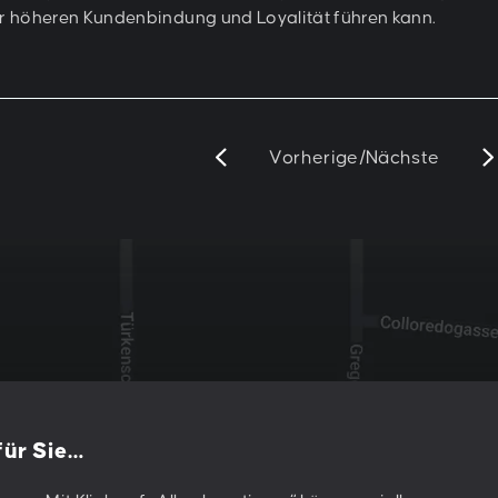
er höheren Kundenbindung und Loyalität führen kann.
Vorherige
/
Nächste
 für Sie…