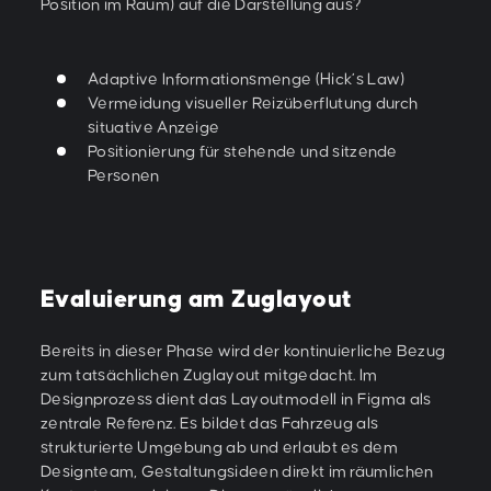
Position im Raum) auf die Darstellung aus?
Adaptive Informationsmenge (Hick’s Law)
Vermeidung visueller Reizüberflutung durch
situative Anzeige
Positionierung für stehende und sitzende
Personen
Evaluierung am Zuglayout
Bereits in dieser Phase wird der kontinuierliche Bezug
zum tatsächlichen Zuglayout mitgedacht. Im
Designprozess dient das Layoutmodell in Figma als
zentrale Referenz. Es bildet das Fahrzeug als
strukturierte Umgebung ab und erlaubt es dem
Designteam, Gestaltungsideen direkt im räumlichen