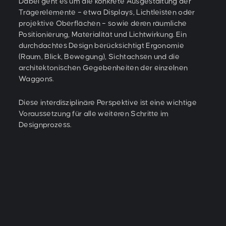
Dabei geht es um die konkrete Ausgestaltung der
Trägerelemente – etwa Displays, Lichtleisten oder
projektive Oberflächen – sowie deren räumliche
Positionierung, Materialität und Lichtwirkung. Ein
durchdachtes Design berücksichtigt Ergonomie
(Raum, Blick, Bewegung), Sichtachsen und die
architektonischen Gegebenheiten der einzelnen
Waggons.
Diese interdisziplinäre Perspektive ist eine wichtige
Voraussetzung für alle weiteren Schritte im
Designprozess.