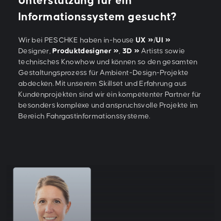
Unterstützung für ein
Informationssystem gesucht?
Wir bei PESCHKE haben in-house
UX
/
UI
Designer,
Produktdesigner
,
3D
Artists sowie
technisches Knowhow und können so den gesamten
Gestaltungsprozess für Ambient-Design-Projekte
abdecken. Mit unserem Skillset und Erfahrung aus
Kundenprojekten sind wir ein kompetenter Partner für
besonders komplexe und anspruchsvolle Projekte im
Bereich Fahrgastinformationssysteme.