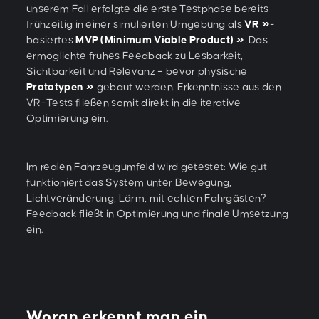
unserem Fall erfolgte die erste Testphase bereits
frühzeitig in einer simulierten Umgebung als
VR
-
basiertes
MVP (Minimum Viable Product)
. Das
ermöglichte frühes Feedback zu Lesbarkeit,
Sichtbarkeit und Relevanz – bevor physische
Prototypen
gebaut werden. Erkenntnisse aus den
VR-Tests fließen somit direkt in die iterative
Optimierung ein.
Im realen Fahrzeugumfeld wird getestet: Wie gut
funktioniert das System unter Bewegung,
Lichtveränderung, Lärm, mit echten Fahrgästen?
Feedback fließt in Optimierung und finale Umsetzung
ein.
Woran erkennt man ein