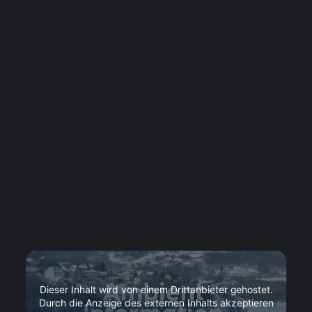
Dieser Inhalt wird von einem Drittanbieter gehostet.
Durch die Anzeige des externen Inhalts akzeptieren