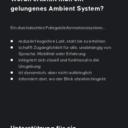
gelungenes Ambient System?
Ein durchdachtes Fahrgastinformationssystem…
reduziert kognitive Last, statt sie zu erhöhen
schafft Zugänglichkeit für alle, unabhängig von
Sprache, Mobilität oder Erfahrung
integriert sich visuell und funktional in die
Umgebung
ist dynamisch, aber nicht aufdringlich
informiert dort, wo der Blick ohnehin hingeht